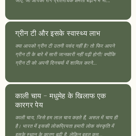
जाए, जो आपकी रोग प्रतिरोधक क्षमता बढ़ाने में भी...
ग्रीन टी और इसके स्वास्थ्य लाभ
क्या आपको ग्रीन टी उतनी पसंद नहीं है? तो फिर आपने
ग्रीन टी के बारे में सारी जानकारी नहीं पढ़ी होगी! क्योंकि
ग्रीन टी को अपनी दिनचर्या में शामिल करने...
काली चाय - मधुमेह के खिलाफ एक
कारगर पेय
काली चाय, जिसे हम लाल चाय कहते हैं, असल में चाय ही
है। भारत में इसकी लोकप्रियता हमारी लोक संस्कृति में
इसके स्थान के कारण बढ़ी है, लेकिन बहुत कम...